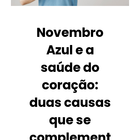
Novembro
Azul e a
saúde do
coração:
duas causas
que se
complement