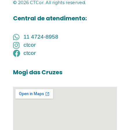
© 2026 CTCor. All rights reserved.
Central de atendimento:
11 4724-8958
ctcor
ctcor
Mogi das Cruzes